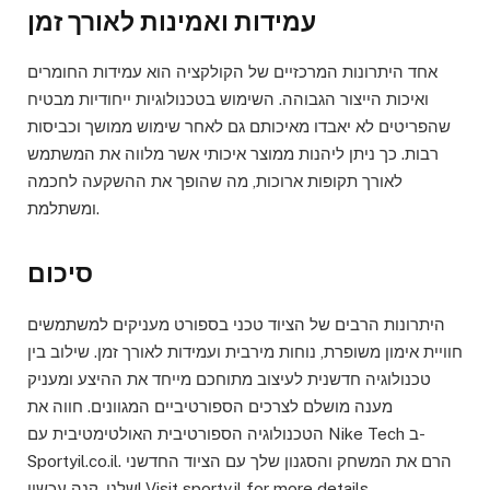
עמידות ואמינות לאורך זמן
אחד היתרונות המרכזיים של הקולקציה הוא עמידות החומרים
ואיכות הייצור הגבוהה. השימוש בטכנולוגיות ייחודיות מבטיח
שהפריטים לא יאבדו מאיכותם גם לאחר שימוש ממושך וכביסות
רבות. כך ניתן ליהנות ממוצר איכותי אשר מלווה את המשתמש
לאורך תקופות ארוכות, מה שהופך את ההשקעה לחכמה
ומשתלמת.
סיכום
היתרונות הרבים של הציוד טכני בספורט מעניקים למשתמשים
חוויית אימון משופרת, נוחות מירבית ועמידות לאורך זמן. שילוב בין
טכנולוגיה חדשנית לעיצוב מתוחכם מייחד את ההיצע ומעניק
מענה מושלם לצרכים הספורטיביים המגוונים. חווה את
הטכנולוגיה הספורטיבית האולטימטיבית עם Nike Tech ב-
Sportyil.co.il. הרם את המשחק והסגנון שלך עם הציוד החדשני
שלנו. קנה עכשיו! Visit sporty.il for more details.