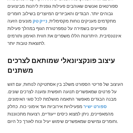
ספורטאים ואנשים שאוהבים פעילות גופנית ליהנות מביצועים
גבוהים יותר. הבגדים והאביזרים המיוצרים בשילוב חומרים
מתקדמים מעניקים נוחות מקסימלית,
נייק טק
מונעים הזעה
ומסייעים בשמירה על טמפרטורת הגוף במהלך פעילות
אינטנסיבית. היתרונות הללו משפרים את חווית האימון ותורמים
לתוצאות טובות יותר.
עיצוב פונקציונאלי שמותאם לצרכים
משתנים
העיצוב של פריטי הספורט משלב בין אסתטיקה לנוחות, עם דגש
על פרטים שמאפשרים תנועה חופשית ומענה לצרכים שונים.
מבנה הבגדים מאפשר התאמה מושלמת לכל סוגי האימונים,
ספורט ישיר
מפעילויות אירוביות ועד אימוני כוח. כחלק
מהמאפיינים, ניתן למצוא כיסים ייעודיים, רצועות מתכווננות
וחומרים גמישים שמאפשרים שימוש יעיל ונוח לאורך כל היום.