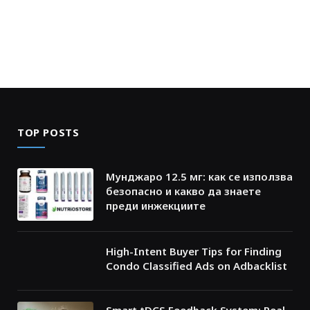
TOP POSTS
Мунджаро 12.5 мг: как се използва
безопасно и какво да знаете
преди инжекциите
High-Intent Buyer Tips for Finding
Condo Classified Ads on Adbacklist