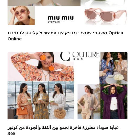
צ’קליסט לבחירת prada משקפי שמש במדויק עם Optica
Online
عباية سوداء مطرزة فاخرة تجمع بين الثقة والجودة من كوتور
365