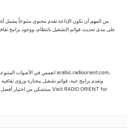
من المهم أن تكون الإذاعة تقدم محتوى متنوعاً يشمل أغ
على مدى تحديث قوائم التشغيل بانتظام، ووجود برامج ثقافية
انغمس في الأصوات المتنوعة مع ، التي 
وتقدم برامج حية، قوائم تشغيل مختارة ورؤى ثقافية ل
ستتمكن من اختيار أفضل منصة للا