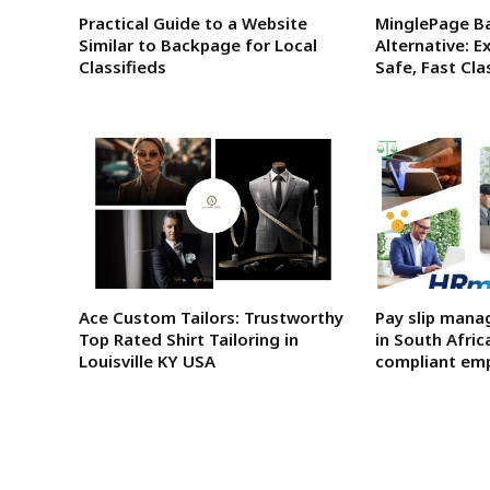
Practical Guide to a Website
MinglePage B
Similar to Backpage for Local
Alternative: E
Classifieds
Safe, Fast Cla
Ace Custom Tailors: Trustworthy
Pay slip mana
Top Rated Shirt Tailoring in
in South Africa
Louisville KY USA
compliant emp