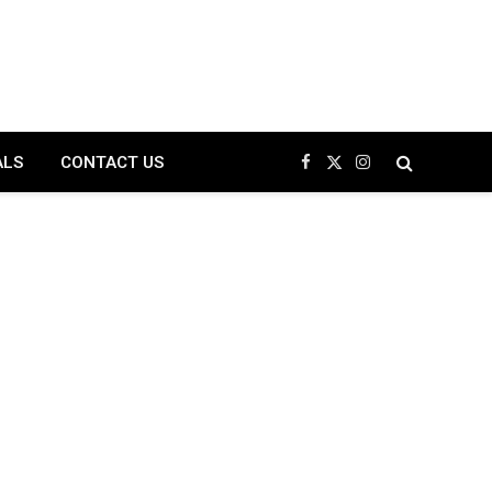
ALS
CONTACT US
Facebook
X
Instagram
(Twitter)