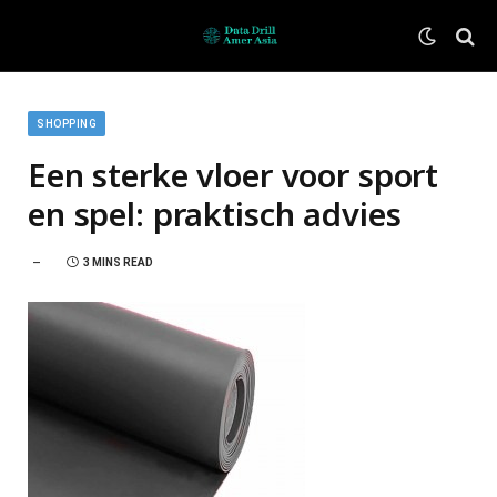
SHOPPING
Een sterke vloer voor sport
en spel: praktisch advies
3 MINS READ