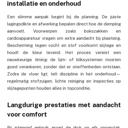
installatie en onderhoud
Een slimme aanpak begint bij de planning. De juiste
lagingsdikte en afwerking bepalen direct hoe de demping
aanvoelt. Voorwerpen zoals bokszakken en
cardioapparatuur vragen om extra aandacht bij plaatsing.
Bescherming tegen vocht en stof voorkomt slijtage en
houdt de kleur levend. Het proces vereist een
nauwkeurige timing: de lijm- of kliksystemen moeten
goed verankeren, zonder dat er oneffenheden ontstaan.
Zodra de vloer ligt, telt discipline in het onderhoud—
regelmatig stofzuigen, lichte reiniging en inspecties op
slijtagepunten houden alles in topconditie.
Langdurige prestaties met aandacht
voor comfort
Bij intensief gebruik groeit de druk op elk oppervlak,