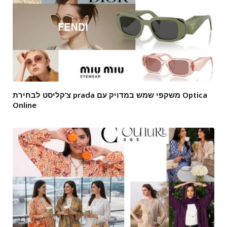
צ’קליסט לבחירת prada משקפי שמש במדויק עם Optica
Online