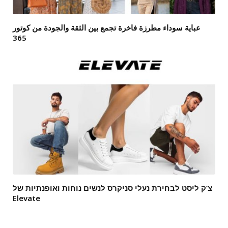
عباية سوداء مطرزة فاخرة تجمع بين الثقة والجودة من كوتور
365
צ’ק ליסט לבחירת נעלי סניקרס לנשים נוחות ואופנתיות של
Elevate