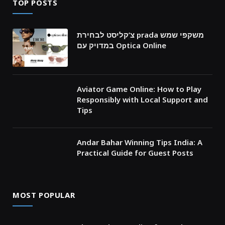
TOP POSTS
צ’קליסט לבחירת prada משקפי שמש
במדויק עם Optica Online
Aviator Game Online: How to Play
Responsibly with Local Support and
Tips
Andar Bahar Winning Tips India: A
Practical Guide for Guest Posts
MOST POPULAR